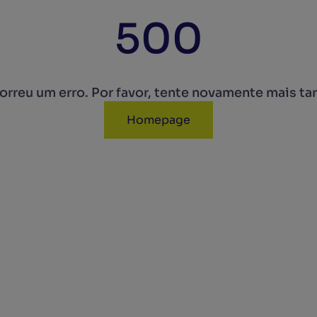
500
rreu um erro. Por favor, tente novamente mais ta
Homepage