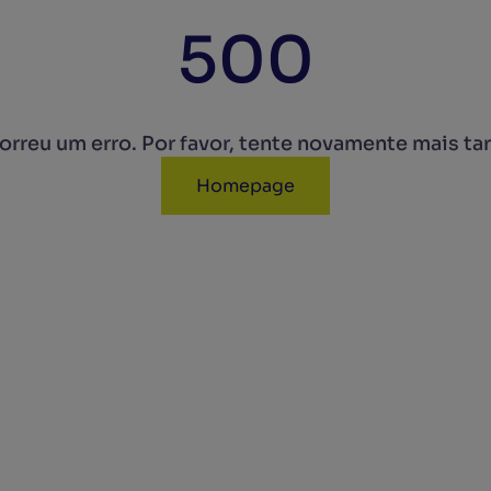
500
rreu um erro. Por favor, tente novamente mais ta
Homepage